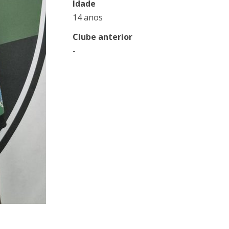
Idade
14 anos
Clube anterior
-