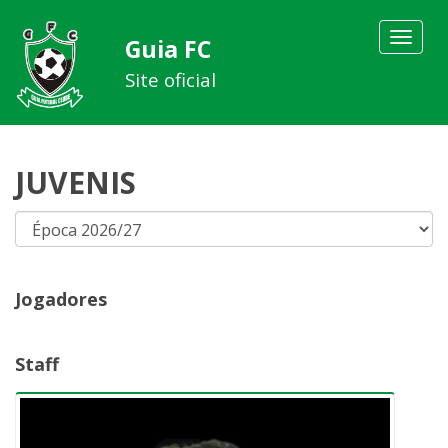
Toggle
Guia FC
navigat
Site oficial
JUVENIS
Jogadores
Staff