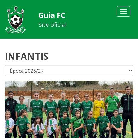
Toggle
Guia FC
navigat
Site oficial
INFANTIS