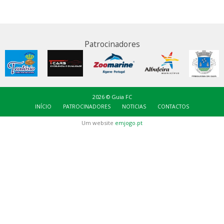
Patrocinadores
2026 © Guia FC
INÍCIO
PATROCINADORES
NOTICIAS
CONTACTOS
Um website
emjogo.pt