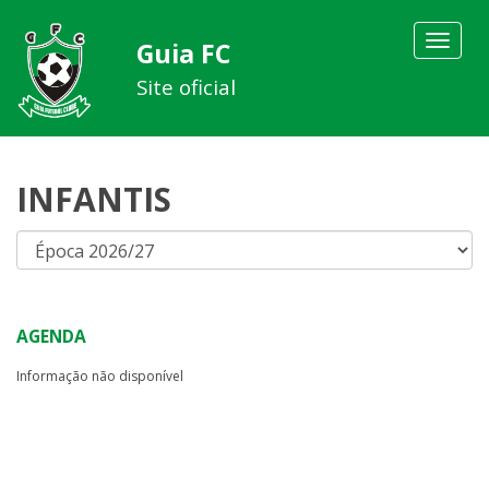
Toggle
Guia FC
navigat
Site oficial
INFANTIS
AGENDA
Informação não disponível