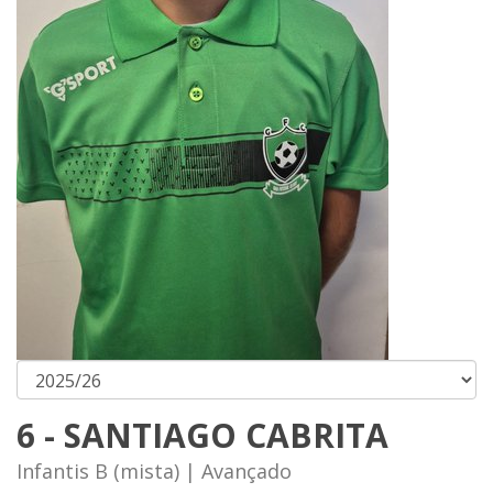
6 - SANTIAGO CABRITA
Infantis B (mista) | Avançado