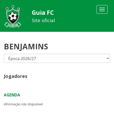
Toggle
Guia FC
navigat
Site oficial
BENJAMINS
Jogadores
AGENDA
Informação não disponível