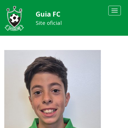
Toggle
Guia FC
navigat
Site oficial