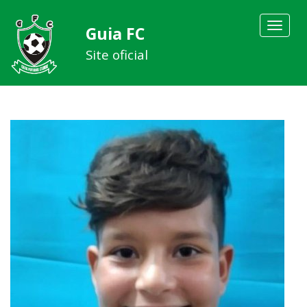
Toggle
Guia FC
navigat
Site oficial