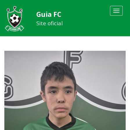
Toggle
Guia FC
navigat
Site oficial