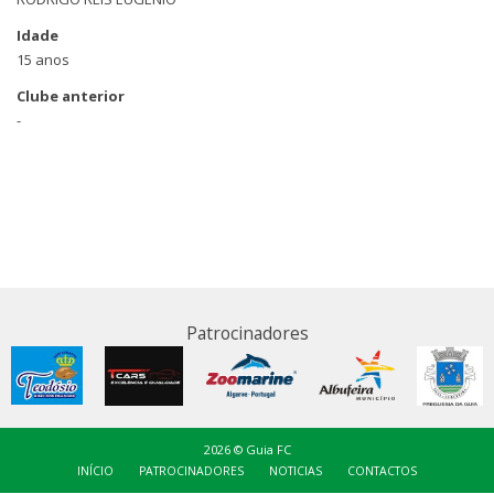
Idade
15 anos
Clube anterior
-
Patrocinadores
2026 © Guia FC
INÍCIO
PATROCINADORES
NOTICIAS
CONTACTOS