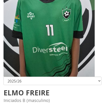
ELMO FREIRE
Iniciados B (masculino)