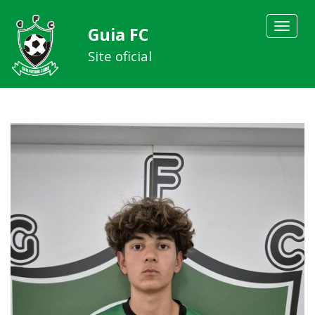
Toggle
Guia FC
navigat
Site oficial