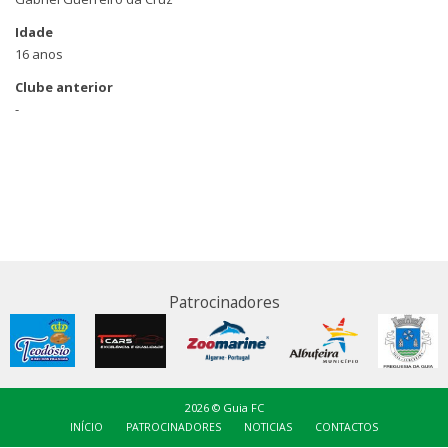
Idade
16 anos
Clube anterior
-
Patrocinadores
2026 © Guia FC
INÍCIO
PATROCINADORES
NOTICIAS
CONTACTOS