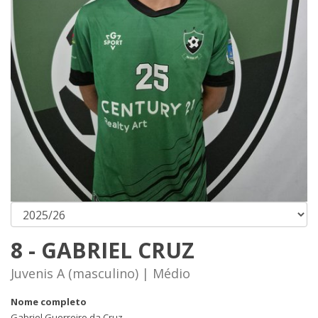
8 - GABRIEL CRUZ
Juvenis A (masculino) | Médio
Nome completo
Gabriel Guerreiro da Cruz