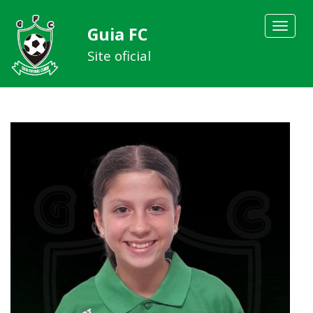
Toggle
Guia FC
navigat
Site oficial