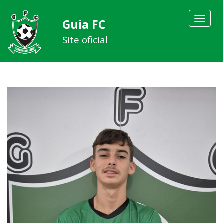
Toggle
Guia FC
navigat
Site oficial