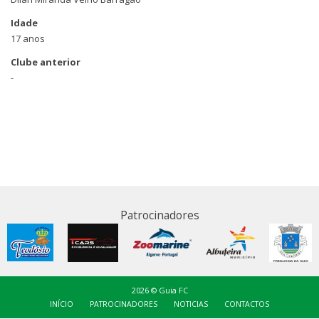
Idade
17 anos
Clube anterior
-
Patrocinadores
2026 © Guia FC
INÍCIO
PATROCINADORES
NOTICIAS
CONTACTOS