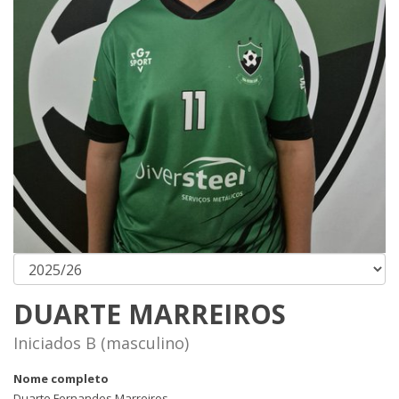
DUARTE MARREIROS
Iniciados B (masculino)
Nome completo
Duarte Fernandes Marreiros