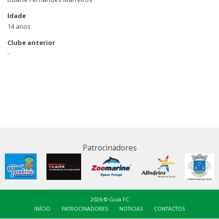
Idade
14 anos
Clube anterior
-
Patrocinadores
2026 © Guia FC
INÍCIO
PATROCINADORES
NOTICIAS
CONTACTOS