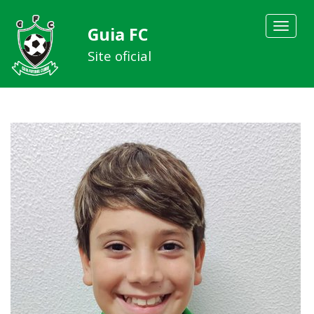
Toggle
Guia FC
navigat
Site oficial