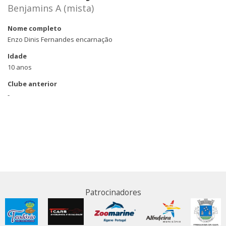
Benjamins A (mista)
Nome completo
Enzo Dinis Fernandes encarnação
Idade
10 anos
Clube anterior
-
Patrocinadores