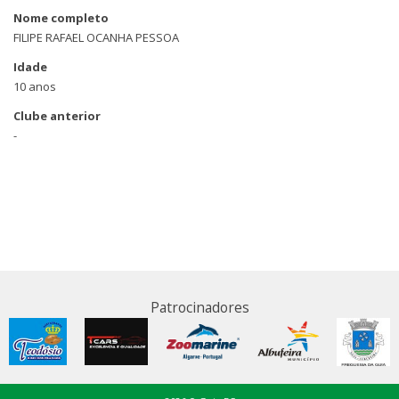
Nome completo
FILIPE RAFAEL OCANHA PESSOA
Idade
10 anos
Clube anterior
-
Patrocinadores