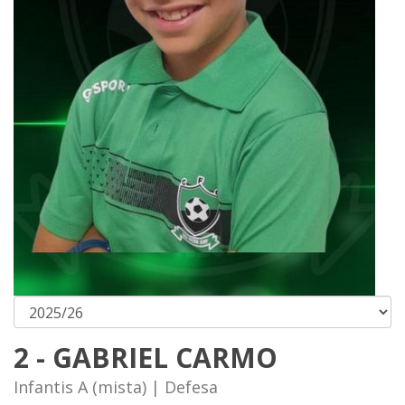
2 - GABRIEL CARMO
Infantis A (mista) | Defesa