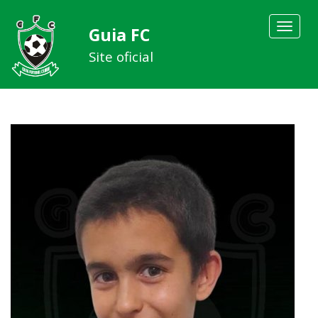
Toggle
Guia FC
navigat
Site oficial