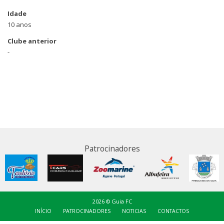
Idade
10 anos
Clube anterior
-
Patrocinadores
2026 © Guia FC
INÍCIO
PATROCINADORES
NOTICIAS
CONTACTOS