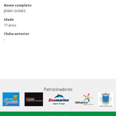
Nome completo
JENNY GOMES
Idade
17 anos
Clube anterior
-
Patrocinadores