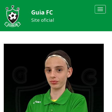
Toggle
Guia FC
navigat
Site oficial