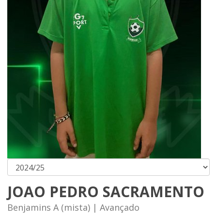
JOAO PEDRO SACRAMENTO
Benjamins A (mista) | Avançado