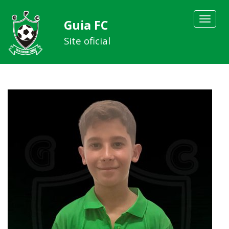
Toggle
Guia FC
navigat
Site oficial