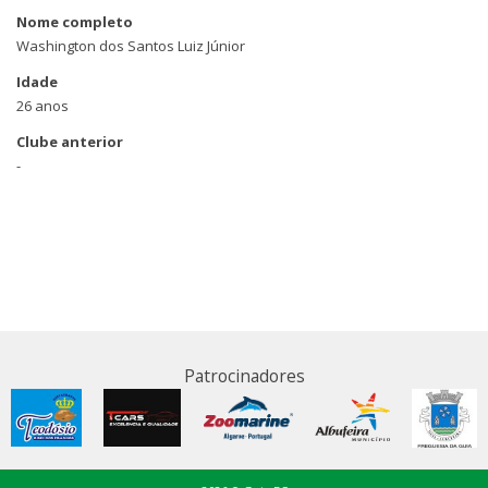
Nome completo
Washington dos Santos Luiz Júnior
Idade
26 anos
Clube anterior
-
Patrocinadores