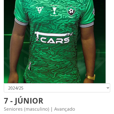
7 - JÚNIOR
Seniores (masculino) | Avançado