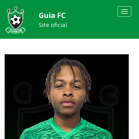
Toggle
Guia FC
navigat
Site oficial