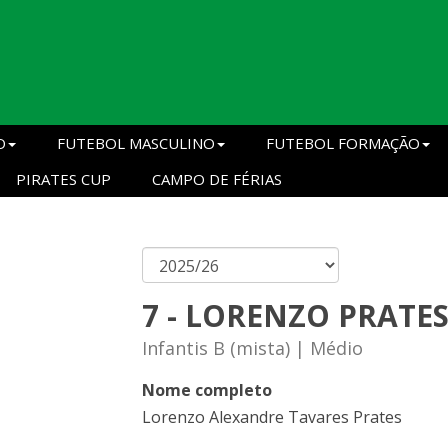
O
FUTEBOL MASCULINO
FUTEBOL FORMAÇÃO
PIRATES CUP
CAMPO DE FÉRIAS
7 - LORENZO PRATE
Infantis B (mista) | Médio
Nome completo
Lorenzo Alexandre Tavares Prates