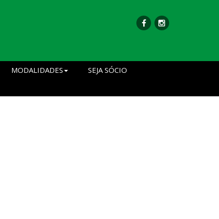
MODALIDADES
SEJA SÓCIO
S