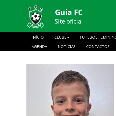
Guia FC
Site oficial
INÍCIO
CLUBE
FUTEBOL FEMININ
AGENDA
NOTÍCIAS
CONTACTOS