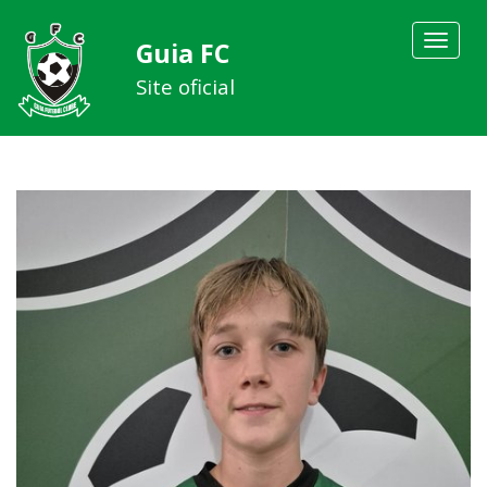
Toggle
Guia FC
navigat
Site oficial