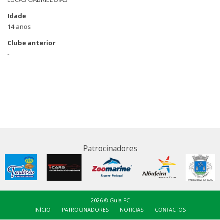
Idade
14 anos
Clube anterior
-
Patrocinadores
2026 © Guia FC
INÍCIO
PATROCINADORES
NOTICIAS
CONTACTOS