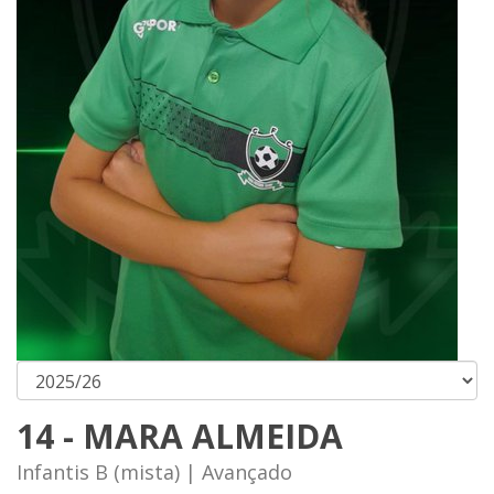
14 - MARA ALMEIDA
Infantis B (mista) | Avançado