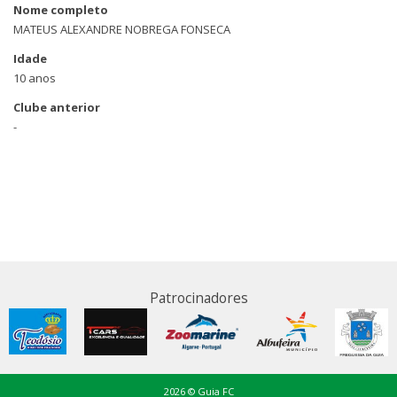
Nome completo
MATEUS ALEXANDRE NOBREGA FONSECA
Idade
10 anos
Clube anterior
-
Patrocinadores
2026 © Guia FC