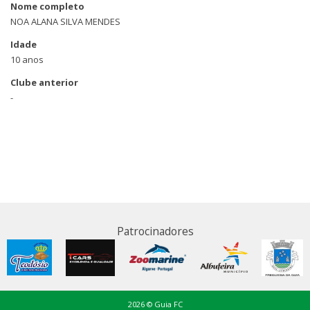
Nome completo
NOA ALANA SILVA MENDES
Idade
10 anos
Clube anterior
-
Patrocinadores
2026 © Guia FC