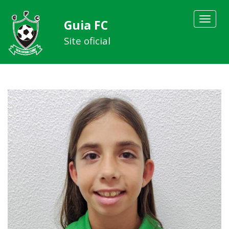
Toggle
Guia FC
navigat
Site oficial