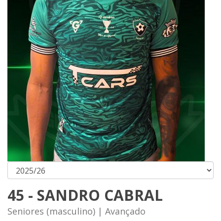
45 - SANDRO CABRAL
Seniores (masculino) | Avançado