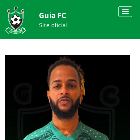
Toggle
Guia FC
navigat
Site oficial