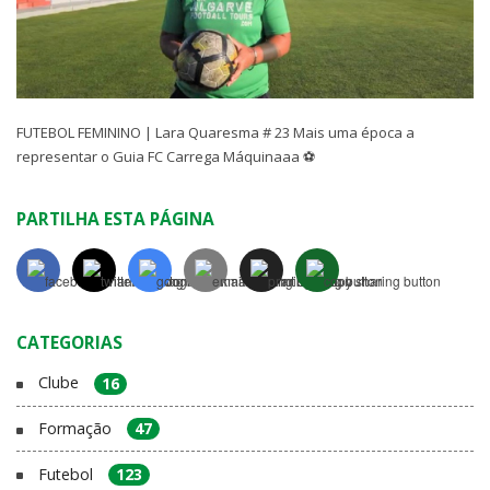
FUTEBOL FEMININO | Lara Quaresma # 23 Mais uma época a
representar o Guia FC Carrega Máquinaaa ⚽
PARTILHA ESTA PÁGINA
CATEGORIAS
Clube
16
Formação
47
Futebol
123