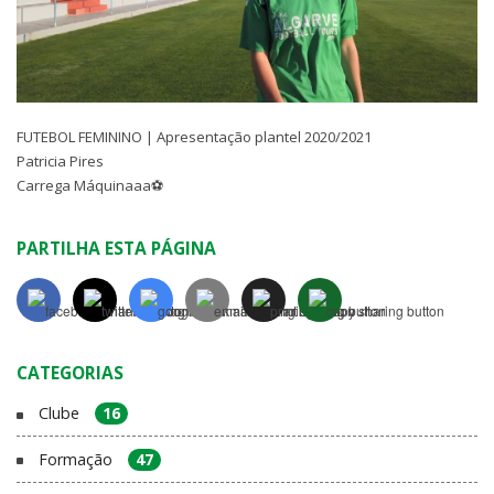
FUTEBOL FEMININO | Apresentação plantel 2020/2021
Patricia Pires
Carrega Máquinaaa⚽️
PARTILHA ESTA PÁGINA
CATEGORIAS
Clube
16
Formação
47