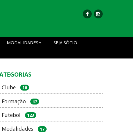
MODALIDADES
SEJA SÓCIO
ATEGORIAS
Clube
16
Formação
47
Futebol
123
Modalidades
17