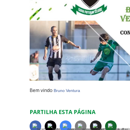
Bem vindo
⚽️
⚽️
⚽️
Bruno Ventura
PARTILHA ESTA PÁGINA