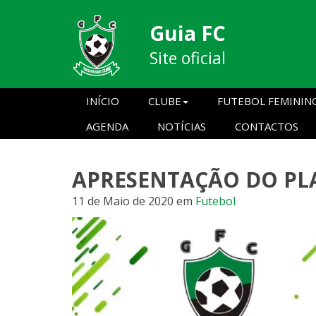
Guia FC
Site oficial
INÍCIO
CLUBE
FUTEBOL FEMININ
AGENDA
NOTÍCIAS
CONTACTOS
APRESENTAÇÃO DO PL
11 de Maio de 2020
em
Futebol