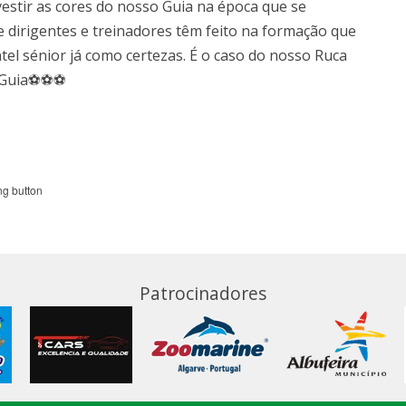
estir as cores do nosso Guia na época que se
e dirigentes e treinadores têm feito na formação que
el sénior já como certezas. É o caso do nosso Ruca
ga Guia⚽⚽⚽
Patrocinadores