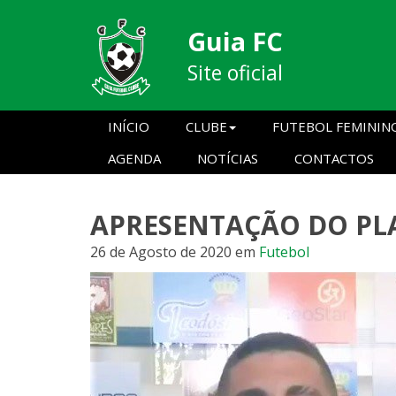
Guia FC
Site oficial
INÍCIO
CLUBE
FUTEBOL FEMININ
AGENDA
NOTÍCIAS
CONTACTOS
APRESENTAÇÃO DO PL
26 de Agosto de 2020
em
Futebol