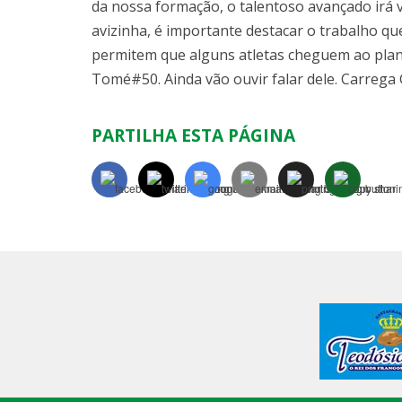
da nossa formação, o talentoso avançado irá v
avizinha, é importante destacar o trabalho qu
permitem que alguns atletas cheguem ao plant
Tomé#50. Ainda vão ouvir falar dele. Carre
PARTILHA ESTA PÁGINA