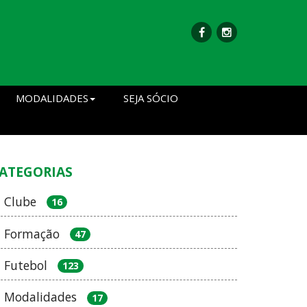
MODALIDADES
SEJA SÓCIO
ATEGORIAS
Clube
16
Formação
47
Futebol
123
Modalidades
17