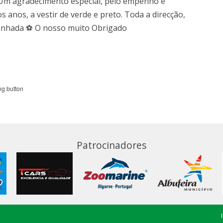
. Um agradecimento especial, pelo empenho e
 anos, a vestir de verde e preto. Toda a direcção,
aminhada ⚽ O nosso muito Obrigado
Patrocinadores