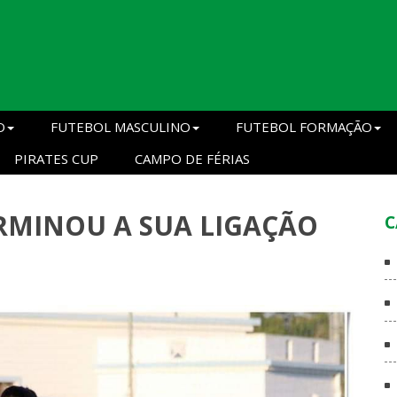
O
FUTEBOL MASCULINO
FUTEBOL FORMAÇÃO
PIRATES CUP
CAMPO DE FÉRIAS
ERMINOU A SUA LIGAÇÃO
C