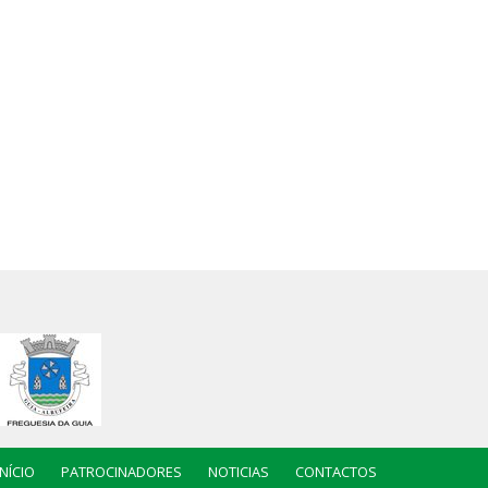
INÍCIO
PATROCINADORES
NOTICIAS
CONTACTOS