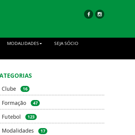
MODALIDADES
SEJA SÓCIO
ATEGORIAS
Clube
16
Formação
47
Futebol
123
Modalidades
17