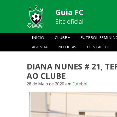
Guia FC
Site oficial
INÍCIO
CLUBE
FUTEBOL FEMININ
AGENDA
NOTÍCIAS
CONTACTOS
DIANA NUNES # 21, T
AO CLUBE
28 de Maio de 2020
em
Futebol