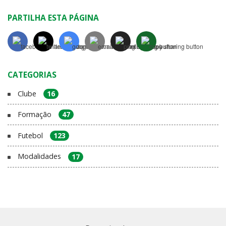
PARTILHA ESTA PÁGINA
CATEGORIAS
Clube
16
Formação
47
Futebol
123
Modalidades
17