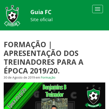
Toggle
Guia FC
navigat
Site oficial
FORMAÇÃO |
APRESENTAÇÃO DOS
TREINADORES PARA A
ÉPOCA 2019/20.
30 de Agosto de 2019
em
Formação