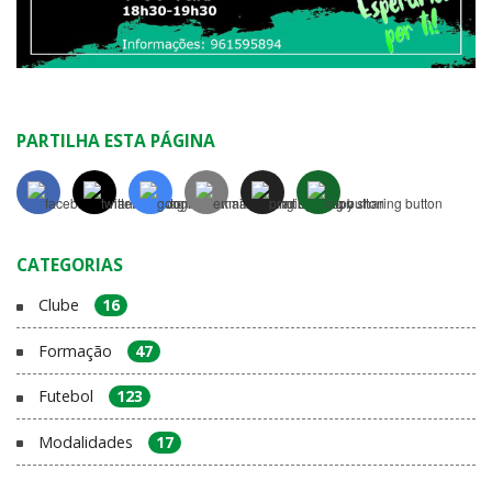
PARTILHA ESTA PÁGINA
CATEGORIAS
Clube
16
Formação
47
Futebol
123
Modalidades
17