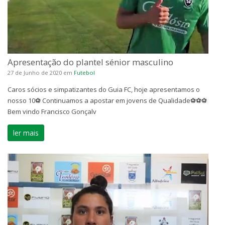
Apresentação do plantel sénior masculino
27 de Junho de 2020
em
Futebol
Caros sócios e simpatizantes do Guia FC, hoje apresentamos o
nosso 10⚽️ Continuamos a apostar em jovens de Qualidade⚽️⚽️⚽️
Bem vindo Francisco Gonçalv
ler mais