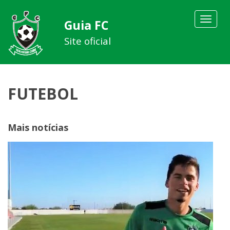
Toggle
Guia FC
navigat
Site oficial
FUTEBOL
Mais notícias