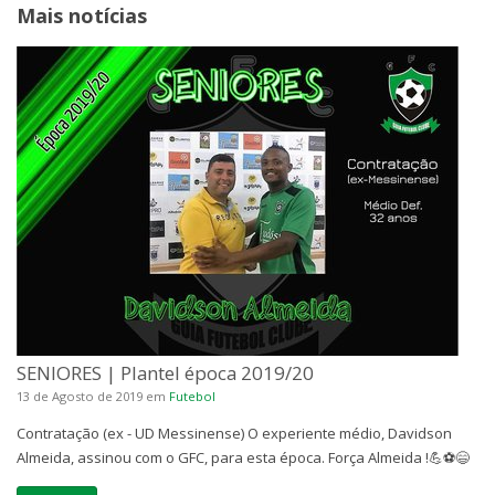
Mais notícias
SENIORES | Plantel época 2019/20
13 de Agosto de 2019
em
Futebol
Contratação (ex - UD Messinense) O experiente médio, Davidson
Almeida, assinou com o GFC, para esta época. Força Almeida !💪⚽😄