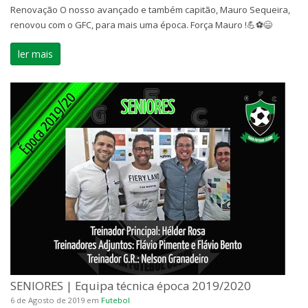
Renovação O nosso avançado e também capitão, Mauro Sequeira,
renovou com o GFC, para mais uma época. Força Mauro !💪⚽😄
ler mais
SENIORES | Equipa técnica época 2019/2020
6 de Agosto de 2019
em
Futebol