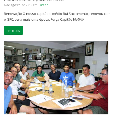
6 de Agosto de 2019
em
Futebol
Renovação O nosso capitão e médio Rui Sacramento, renovou com
o GFC, para mais uma época. Força Capitão !💪⚽😄
ler mais