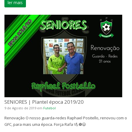
ler mais
SENIORES | Plantel época 2019/20
9 de Agosto de 2019
em
Futebol
Renovação O nosso guarda-redes Raphael Positello, renovou com o
GFC, para mais uma época. Força Rafa !💪⚽😄