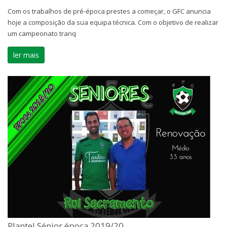
Com os trabalhos de pré-época prestes a começar, o GFC anuncia
hoje a composição da sua equipa técnica. Com o objetivo de realizar
um campeonato tranq
ler mais
Plantel Sénior época 2019/20