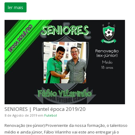
ler mais
SENIORES | Plantel época 2019/20
8 de Agosto de 2019
em
Futebol
Renovação (ex-júnior) Proveniente da nossa formação, o talentoso
médio e ainda júnior, Fábio Vilarinho vai este ano entregar já o