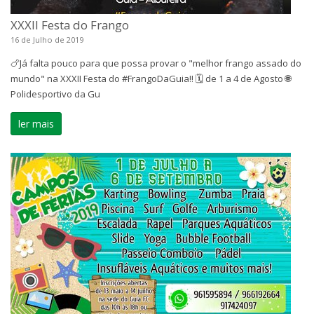
XXXII Festa do Frango
16 de Julho de 2019
🍗Já falta pouco para que possa provar o "melhor frango assado do
mundo" na XXXII Festa do #FrangoDaGuia!! 🗓 de 1 a 4 de Agosto 🌐
Polidesportivo da Gu
ler mais