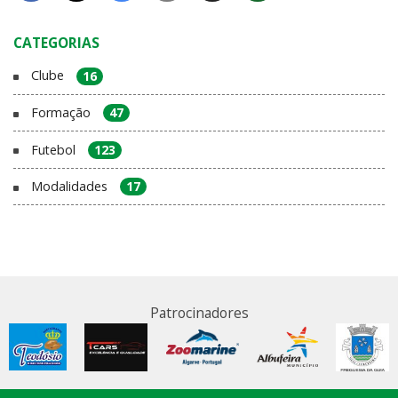
CATEGORIAS
Clube
16
Formação
47
Futebol
123
Modalidades
17
Patrocinadores