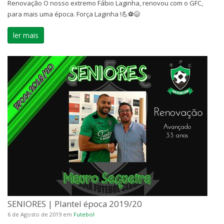
Renovação O nosso extremo Fábio Laginha, renovou com o GFC,
para mais uma época. Força Laginha !💪⚽😄
ler mais
SENIORES | Plantel época 2019/20
6 de Agosto de 2019
em
Futebol