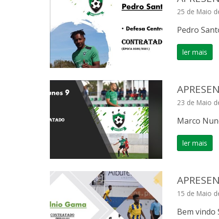
25 de Maio d
Pedro Sant
ler mais
APRESEN
23 de Maio d
Marco Nun
ler mais
APRESEN
15 de Maio d
Bem vindo 