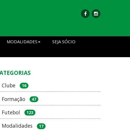
MODALIDADES
SEJA SÓCIO
ATEGORIAS
Clube
16
Formação
47
Futebol
123
Modalidades
17