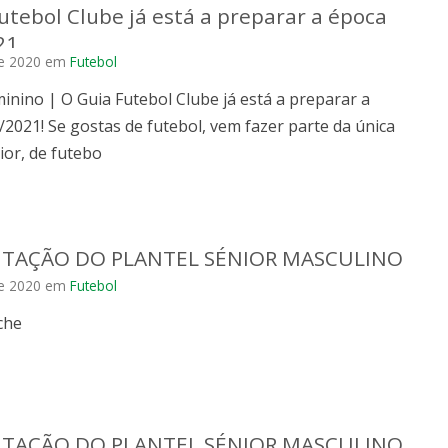
utebol Clube já está a preparar a época
21
e 2020
em
Futebol
inino | O Guia Futebol Clube já está a preparar a
2021! Se gostas de futebol, vem fazer parte da única
ior, de futebo
TAÇÃO DO PLANTEL SÉNIOR MASCULINO
e 2020
em
Futebol
che
TAÇÃO DO PLANTEL SÉNIOR MASCULINO