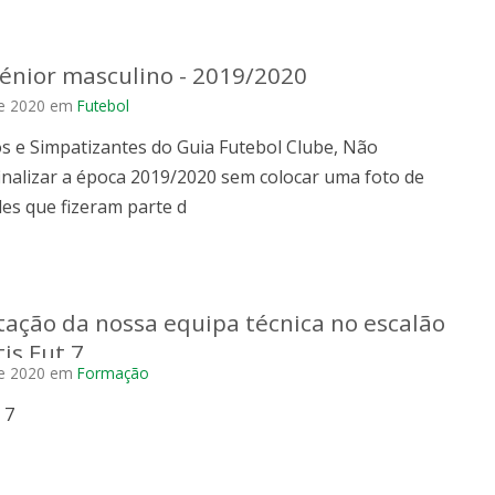
sénior masculino - 2019/2020
e 2020
em
Futebol
s e Simpatizantes do Guia Futebol Clube, Não
inalizar a época 2019/2020 sem colocar uma foto de
es que fizeram parte d
ação da nossa equipa técnica no escalão
is Fut 7
e 2020
em
Formação
 7