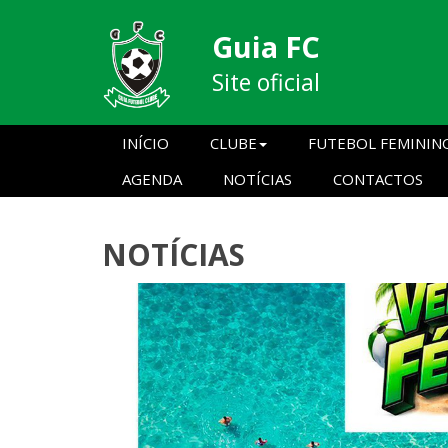
Guia FC
Site oficial
INÍCIO
CLUBE
FUTEBOL FEMININ
AGENDA
NOTÍCIAS
CONTACTOS
NOTÍCIAS