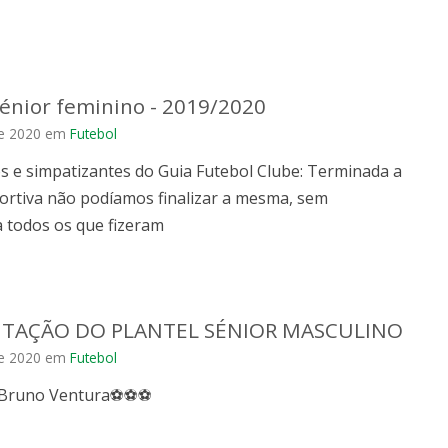
sénior feminino - 2019/2020
e 2020
em
Futebol
s e simpatizantes do Guia Futebol Clube: Terminada a
ortiva não podíamos finalizar a mesma, sem
 todos os que fizeram
TAÇÃO DO PLANTEL SÉNIOR MASCULINO
e 2020
em
Futebol
Bruno Ventura⚽️⚽️⚽️