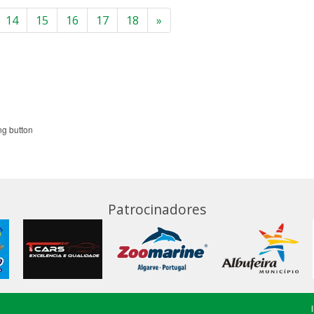
14
15
16
17
18
»
Patrocinadores