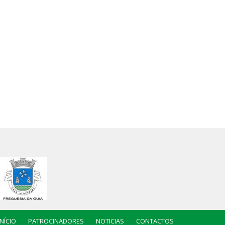
INÍCIO
PATROCINADORES
NOTICIAS
CONTACTOS