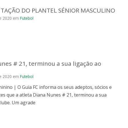
TAÇÃO DO PLANTEL SÉNIOR MASCULINO
e 2020
em
Futebol
nes # 21, terminou a sua ligação ao
e 2020
em
Futebol
inino | O Guia FC informa os seus adeptos, sócios e
es que a atleta Diana Nunes # 21, terminou a sua
clube. Um agrade