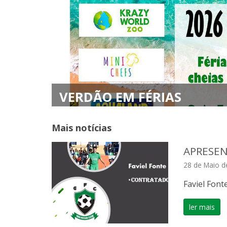
VERDÃO EM FÉRIAS
Mais notícias
APRESEN
28 de Maio d
Faviel Font
ler mais