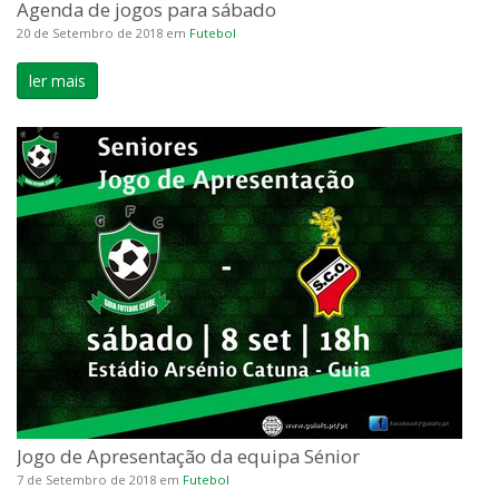
Agenda de jogos para sábado
20 de Setembro de 2018
em
Futebol
ler mais
Jogo de Apresentação da equipa Sénior
7 de Setembro de 2018
em
Futebol