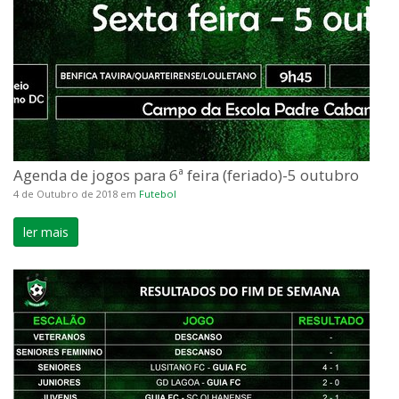
Agenda de jogos para 6ª feira (feriado)-5 outubro
4 de Outubro de 2018
em
Futebol
ler mais