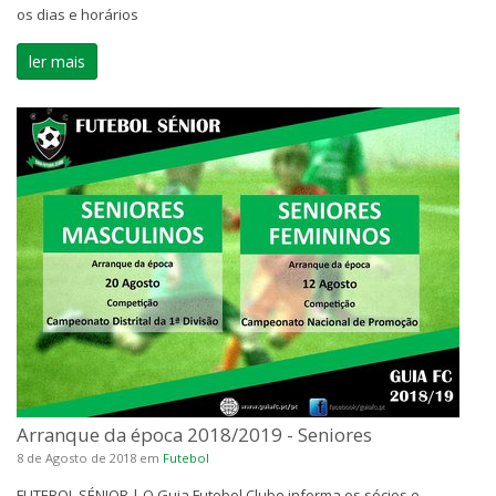
os dias e horários
ler mais
Arranque da época 2018/2019 - Seniores
8 de Agosto de 2018
em
Futebol
FUTEBOL SÉNIOR | O Guia Futebol Clube informa os sócios e