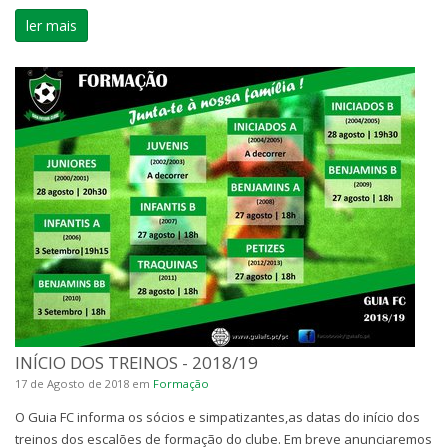
ler mais
INÍCIO DOS TREINOS - 2018/19
17 de Agosto de 2018
em
Formação
O Guia FC informa os sócios e simpatizantes,as datas do início dos
treinos dos escalões de formação do clube. Em breve anunciaremos