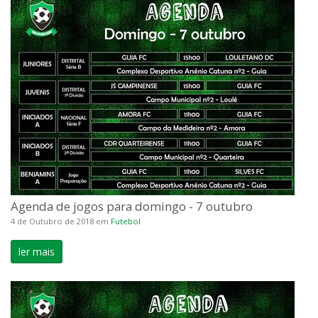
Agenda de jogos para domingo - 7 outubro
4 de Outubro de 2018
em
Futebol
ler mais