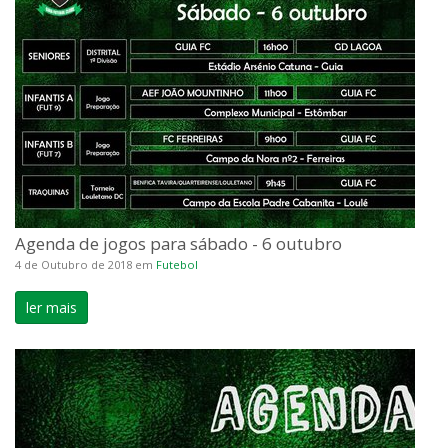
Agenda de jogos para sábado - 6 outubro
4 de Outubro de 2018
em
Futebol
ler mais